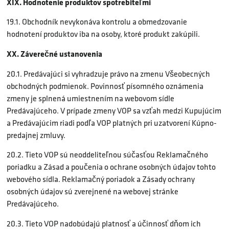
XIX. Hodnotenie produktov spotrebiteľmi
19.1. Obchodník nevykonáva kontrolu a obmedzovanie
hodnotení produktov iba na osoby, ktoré produkt zakúpili.
XX. Záverečné ustanovenia
20.1. Predávajúci si vyhradzuje právo na zmenu Všeobecných
obchodných podmienok. Povinnosť písomného oznámenia
zmeny je splnená umiestnením na webovom sídle
Predávajúceho. V prípade zmeny VOP sa vzťah medzi Kupujúcim
a Predávajúcim riadi podľa VOP platných pri uzatvorení Kúpno-
predajnej zmluvy.
20.2. Tieto VOP sú neoddeliteľnou súčasťou Reklamačného
poriadku a Zásad a poučenia o ochrane osobných údajov tohto
webového sídla. Reklamačný poriadok a Zásady ochrany
osobných údajov sú zverejnené na webovej stránke
Predávajúceho.
20.3. Tieto VOP nadobúdajú platnosť a účinnosť dňom ich