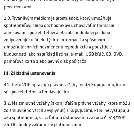
prostriedkami.
2.9. Trvanlivým médiom je prostriedok, ktorý umožňuje
spotrebiteľovi alebo obchodníkovi uchovávať informácie
adresované spotrebiteľovi alebo obchodníkovi po dobu
zodpovedajúcu účelu týchto informácií a spôsobom
umožňujúcim ich nezmenenú reprodukciu a použitie v
budúcnosti, ako napríklad listina, e-mail, USB kľúč, CD, DVD,
pamäťová karta alebo pevný disk počítača.
III. Základné ustanovenia
3.1. Tieto VOP upravujú právne vzťahy medzi Kupujúcimi, ktorí
sú spotrebiteľmi, a Predávajúcim.
3.2. Na zmluvné vzťahy (ako aj ďalšie právne vzťahy, ktoré môžu
zo zmluvného vzťahu vyplynúť) s Kupujúcimi, ktorí nevystupujú
ako spotrebitelia, sa vzťahujú ustanovenia zákona č. 513/1991
Zb. Obchodný zákonník v platnom znení.