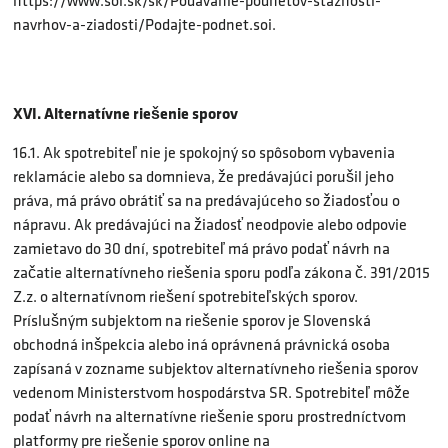
https://www.soi.sk/sk/Podavanie-podnetov-staznosti-
navrhov-a-ziadosti/Podajte-podnet.soi.
XVI. Alternatívne riešenie sporov
16.1. Ak spotrebiteľ nie je spokojný so spôsobom vybavenia
reklamácie alebo sa domnieva, že predávajúci porušil jeho
práva, má právo obrátiť sa na predávajúceho so žiadosťou o
nápravu. Ak predávajúci na žiadosť neodpovie alebo odpovie
zamietavo do 30 dní, spotrebiteľ má právo podať návrh na
začatie alternatívneho riešenia sporu podľa zákona č. 391/2015
Z.z. o alternatívnom riešení spotrebiteľských sporov.
Príslušným subjektom na riešenie sporov je Slovenská
obchodná inšpekcia alebo iná oprávnená právnická osoba
zapísaná v zozname subjektov alternatívneho riešenia sporov
vedenom Ministerstvom hospodárstva SR. Spotrebiteľ môže
podať návrh na alternatívne riešenie sporu prostredníctvom
platformy pre riešenie sporov online na