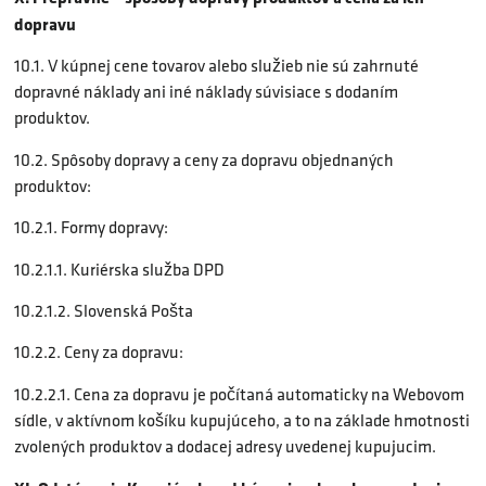
dopravu
10.1. V kúpnej cene tovarov alebo služieb nie sú zahrnuté
dopravné náklady ani iné náklady súvisiace s dodaním
produktov.
10.2. Spôsoby dopravy a ceny za dopravu objednaných
produktov:
10.2.1. Formy dopravy:
10.2.1.1. Kuriérska služba DPD
10.2.1.2. Slovenská Pošta
10.2.2. Ceny za dopravu:
10.2.2.1. Cena za dopravu je počítaná automaticky na Webovom
sídle, v aktívnom košíku kupujúceho, a to na základe hmotnosti
zvolených produktov a dodacej adresy uvedenej kupujucim.