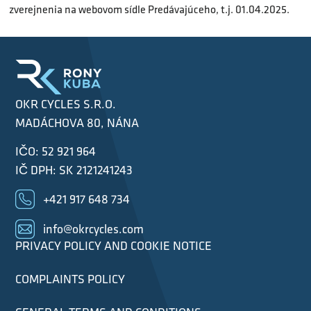
zverejnenia na webovom sídle Predávajúceho, t.j. 01.04.2025.
OKR CYCLES S.R.O.
MADÁCHOVA 80, NÁNA
IČO: 52 921 964
IČ DPH: SK 2121241243
+421 917 648 734
info@okrcycles.com
PRIVACY POLICY AND COOKIE NOTICE
COMPLAINTS POLICY