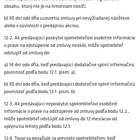
obsahu, ktorý nie je na hmotnom nosiči.
b) 30 dní odo dňa uzavretia zmluvy pri nevyžiadanej návšteve
alebo v súvislosti s predajnou akciou.
12.2. Ak predávajúci poskytol spotrebiteľovi osobitné informácie
o práve na odstúpenie od zmluvy neskôr, môže spotrebiteľ
odstúpiť od zmluvy do:
a) 14 dní odo dňa, keď predávajúci dodatočne splnil informačnú
povinnosť podľa bodu 12.1. písm. a),
b) 30 dní odo dňa, keď predávajúci dodatočne splnil informačnú
povinnosť podľa bodu 12.1. písm. b).
12.3. Ak predávajúci neposkytol spotrebiteľovi osobitné
informácie o práve na odstúpenie od zmluvy podľa bodu 12.2.,
môže spotrebiteľ odstúpiť od zmluvy do 12 mesiacov od
uplynutia lehoty podľa bodu 12.1.
12.4. Tovar sa považuje za prevzatý spotrebiteľom, keď