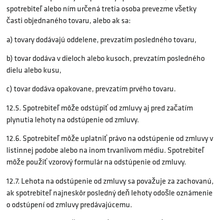
spotrebiteľ alebo ním určená tretia osoba prevezme všetky
časti objednaného tovaru, alebo ak sa:
a) tovary dodávajú oddelene, prevzatím posledného tovaru,
b) tovar dodáva v dieloch alebo kusoch, prevzatím posledného
dielu alebo kusu,
c) tovar dodáva opakovane, prevzatím prvého tovaru.
12.5. Spotrebiteľ môže odstúpiť od zmluvy aj pred začatím
plynutia lehoty na odstúpenie od zmluvy.
12.6. Spotrebiteľ môže uplatniť právo na odstúpenie od zmluvy v
listinnej podobe alebo na inom trvanlivom médiu. Spotrebiteľ
môže použiť vzorový formulár na odstúpenie od zmluvy.
12.7. Lehota na odstúpenie od zmluvy sa považuje za zachovanú,
ak spotrebiteľ najneskôr posledný deň lehoty odošle oznámenie
o odstúpení od zmluvy predávajúcemu.