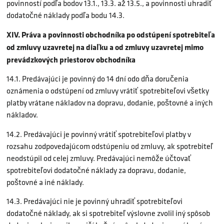
povinností podľa bodov 13.1., 13.3. až 13.5., a povinnosti uhradiť
dodatočné náklady podľa bodu 14.3.
XIV. Práva a povinnosti obchodníka po odstúpení spotrebiteľa
od zmluvy uzavretej na diaľku a od zmluvy uzavretej mimo
prevádzkových priestorov obchodníka
14.1. Predávajúci je povinný do 14 dní odo dňa doručenia
oznámenia o odstúpení od zmluvy vrátiť spotrebiteľovi všetky
platby vrátane nákladov na dopravu, dodanie, poštovné a iných
nákladov.
14.2. Predávajúci je povinný vrátiť spotrebiteľovi platby v
rozsahu zodpovedajúcom odstúpeniu od zmluvy, ak spotrebiteľ
neodstúpil od celej zmluvy. Predávajúci nemôže účtovať
spotrebiteľovi dodatočné náklady za dopravu, dodanie,
poštovné a iné náklady.
14.3. Predávajúci nie je povinný uhradiť spotrebiteľovi
dodatočné náklady, ak si spotrebiteľ výslovne zvolil iný spôsob